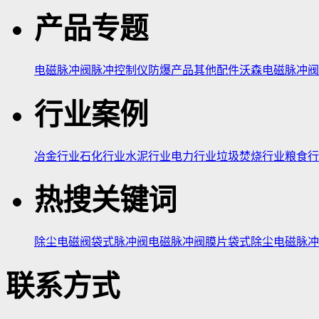
产品专题
电磁脉冲阀
脉冲控制仪
防爆产品
其他配件
沃森电磁脉冲阀
行业案例
冶金行业
石化行业
水泥行业
电力行业
垃圾焚烧行业
粮食行
热搜关键词
除尘电磁阀
袋式脉冲阀
电磁脉冲阀膜片
袋式除尘电磁脉冲
联系方式