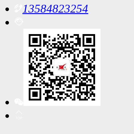
13584823254