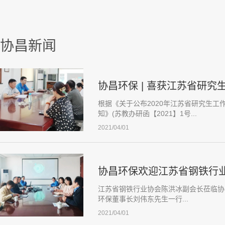
协昌新闻
协昌环保 | 喜获江苏省研究
根据《关于公布2020年江苏省研究生工
知》(苏教办研函【2021】1号...
2021/04/01
江苏省钢铁行业协会陈洪冰副会长莅临协
环保董事长刘伟东先生一行...
2021/04/01