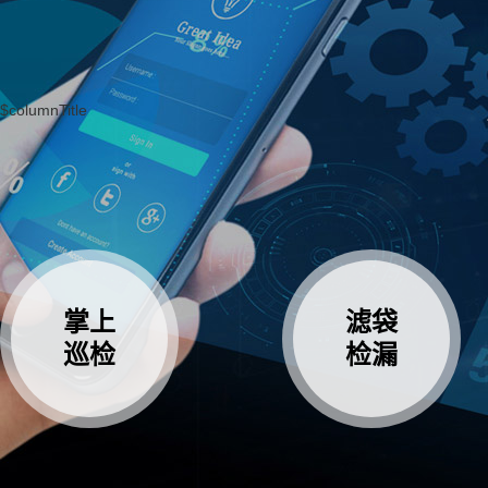
$columnTitle
掌上
滤袋
巡检
检漏