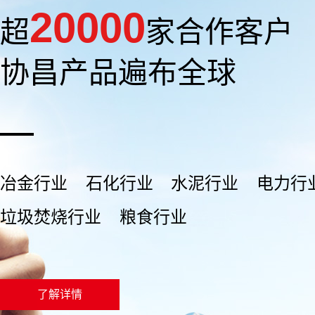
20000
超
家合作客户
协昌产品遍布全球
冶金行业
石化行业
水泥行业
电力行
垃圾焚烧行业
粮食行业
了解详情