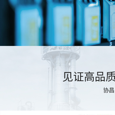
见证高品
协昌