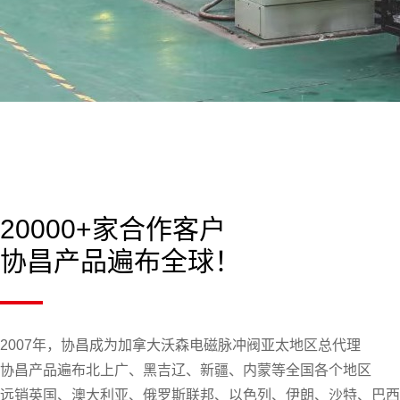
20000+家合作客户
协昌产品遍布全球！
2007年，协昌成为加拿大沃森电磁脉冲阀亚太地区总代理
协昌产品遍布北上广、黑吉辽、新疆、内蒙等全国各个地区
远销英国、澳大利亚、俄罗斯联邦、以色列、伊朗、沙特、巴西